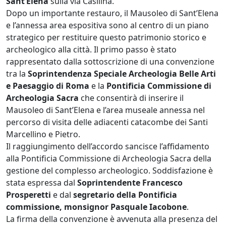
Sant’Elena
sulla via Casilina.
Dopo un importante restauro, il Mausoleo di Sant’Elena
e l’annessa area espositiva sono al centro di un piano
strategico per restituire questo patrimonio storico e
archeologico alla città. Il primo passo è stato
rappresentato dalla sottoscrizione di una convenzione
tra la
Soprintendenza Speciale Archeologia Belle Arti
e Paesaggio di Roma
e la
Pontificia Commissione di
Archeologia Sacra
che consentirà di inserire il
Mausoleo di Sant’Elena e l’area museale annessa nel
percorso di visita delle adiacenti catacombe dei Santi
Marcellino e Pietro.
Il raggiungimento dell’accordo sancisce l’affidamento
alla Pontificia Commissione di Archeologia Sacra della
gestione del complesso archeologico. Soddisfazione è
stata espressa dal
Soprintendente Francesco
Prosperetti
e dal
segretario della Pontificia
commissione, monsignor Pasquale Iacobone
.
La firma della convenzione è avvenuta alla presenza del