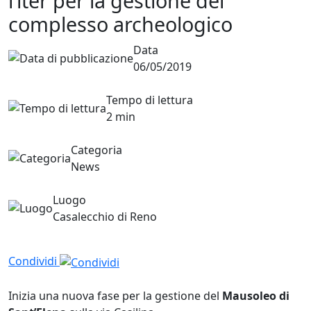
l’iter per la gestione del
complesso archeologico
Data
06/05/2019
Tempo di lettura
2 min
Categoria
News
Luogo
Casalecchio di Reno
Condividi
Inizia una nuova fase per la gestione del
Mausoleo di