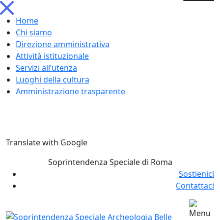
Home
Chi siamo
Direzione amministrativa
Attività istituzionale
Servizi all’utenza
Luoghi della cultura
Amministrazione trasparente
Skip
Translate with Google
to
content
Soprintendenza Speciale di Roma
Sostienici
Contattaci