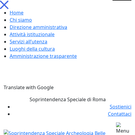
Home
Chi siamo
Direzione amministrativa
Attività istituzionale
Servizi all’utenza
Luoghi della cultura
Amministrazione trasparente
Skip
Translate with Google
to
content
Soprintendenza Speciale di Roma
Sostienici
Contattaci