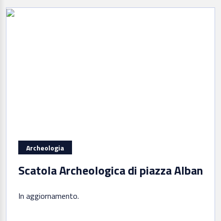
Archeologia
Scatola Archeologica di piazza Albania a
In aggiornamento