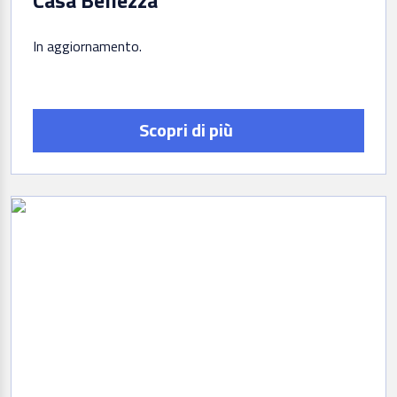
In aggiornamento
Scopri di più