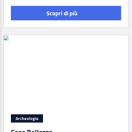
Scopri di più
Archeologia
Casa Bellezza