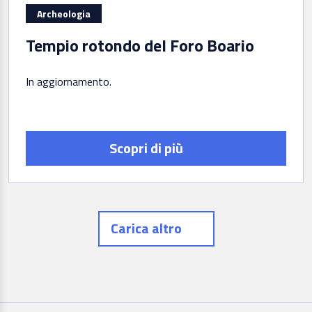
Archeologia
Tempio rotondo del Foro Boario
In aggiornamento
Scopri di più
Carica altro