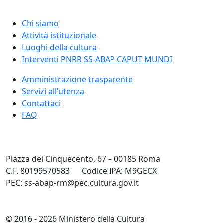
Chi siamo
Attività istituzionale
Luoghi della cultura
Interventi PNRR SS-ABAP CAPUT MUNDI
Amministrazione trasparente
Servizi all’utenza
Contattaci
FAQ
Piazza dei Cinquecento, 67 – 00185 Roma
C.F. 80199570583
Codice IPA: M9GECX
PEC: ss-abap-rm@pec.cultura.gov.it
© 2016 - 2026 Ministero della Cultura