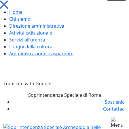
Home
Chi siamo
Direzione amministrativa
Attività istituzionale
Servizi all’utenza
Luoghi della cultura
Amministrazione trasparente
Skip
Translate with Google
to
content
Soprintendenza Speciale di Roma
Sostienici
Contattaci