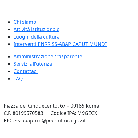
Chi siamo
Attività istituzionale
Luoghi della cultura
Interventi PNRR SS-ABAP CAPUT MUNDI
Amministrazione trasparente
Servizi all’utenza
Contattaci
FAQ
Piazza dei Cinquecento, 67 – 00185 Roma
C.F. 80199570583
Codice IPA: M9GECX
PEC: ss-abap-rm@pec.cultura.gov.it