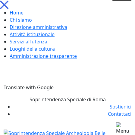
Home
Chi siamo
Direzione amministrativa
Attività istituzionale
Servizi all’utenza
Luoghi della cultura
Amministrazione trasparente
Skip
Translate with Google
to
content
Soprintendenza Speciale di Roma
Sostienici
Contattaci