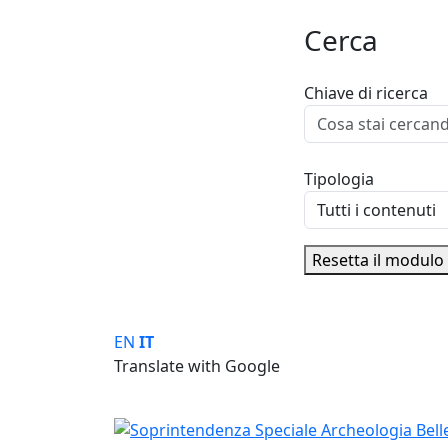
Cerca
Chiave di ricerca
Tipologia
Resetta il modulo
Skip
EN
IT
to
Translate with Google
content