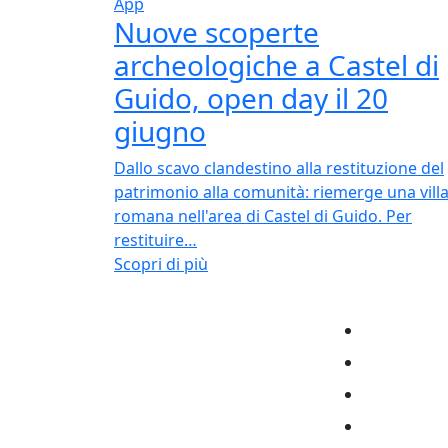
App
Nuove scoperte
archeologiche a Castel di
Guido, open day il 20
giugno
Dallo scavo clandestino alla restituzione del
patrimonio alla comunità: riemerge una vill
romana nell'area di Castel di Guido. Per
restituire…
Scopri di più