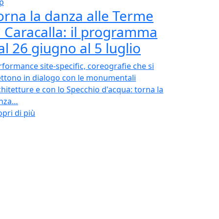
p
orna la danza alle Terme
i Caracalla: il programma
al 26 giugno al 5 luglio
rformance site-specific, coreografie che si
ttono in dialogo con le monumentali
chitetture e con lo Specchio d'acqua: torna la
nza…
pri di più