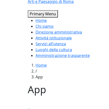
Primary Menu
Home
Chi siamo
Direzione amministrativa
Attività istituzionale
Servizi all’utenza
Luoghi della cultura
Amministrazione trasparente
Home
/
App
App