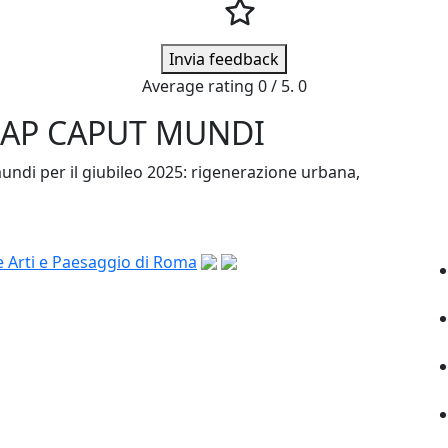
Invia feedback
Average rating
0
/ 5.
0
ABAP CAPUT MUNDI
mundi per il giubileo 2025: rigenerazione urbana,