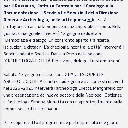
per il Restauro
,
l’Istituto Centrale per il Catalogo e la
Documentazione
, il
Servizio I e Servizio II della Direzione
Generale Archeologia, belle arti e paesaggio
, sarà
protagonista anche la Soprintendenza Speciale di Roma. Nella
giornata inaugurale di venerdì 12 giugno dedicata a
“Democrazia e dialogo. Un confronto aperto tra ricerca,
istituzioni e cittadini L’archeologia incontra la città” interverrà il
Soprintendente Speciale Daniela Porro nella sezione
“ARCHEOLOGIA E CITTÀ Percezioni, dialogo, trasformazioni”.
Sabato 13 giugno nella sezione GRANDI SCOPERTE
ARCHEOLOGICHE. Alcuni tra i più significativi contesti rinvenuti
nel 2025–2026 interverrà l’archeologa Diletta Menghinello con
una presentazione del nuovo settore della Necropoli Ostiense
e l’archeologa Simona Morretta con un approfondimento sulla
domus sotto il Liceo Cavour.
Per scoprire tutto il programma e partecipare alla due giorni