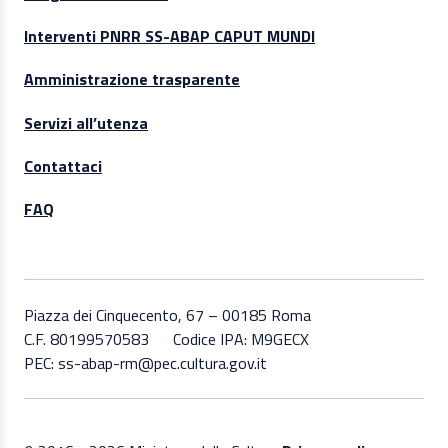
Interventi PNRR SS-ABAP CAPUT MUNDI
Amministrazione trasparente
Servizi all’utenza
Contattaci
FAQ
Piazza dei Cinquecento, 67 – 00185 Roma
C.F. 80199570583
Codice IPA: M9GECX
PEC: ss-abap-rm@pec.cultura.gov.it