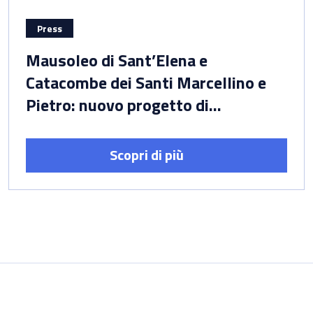
Press
Mausoleo di Sant’Elena e
Catacombe dei Santi Marcellino e
Pietro: nuovo progetto di
valorizzazione, restauro, sicurezza
Scopri di più