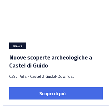
News
Nuove scoperte archeologiche a
Castel di Guido
CaSt_Villa - Castel di GuidoRDownload
Scopri di più