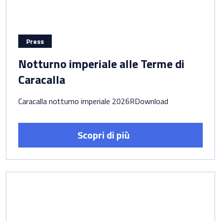
Press
Notturno imperiale alle Terme di
Caracalla
Caracalla notturno imperiale 2026RDownload
Scopri di più