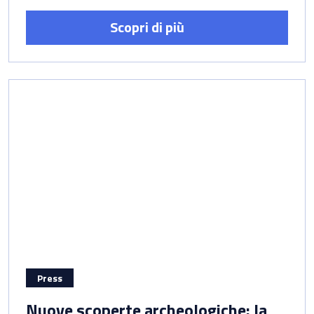
Scopri di più
Press
Nuove scoperte archeologiche: la