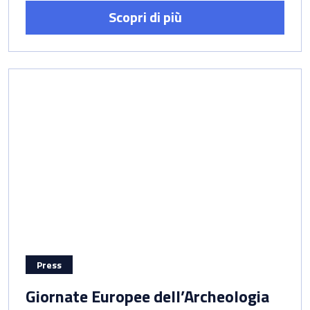
Scopri di più
Press
Giornate Europee dell’Archeologia