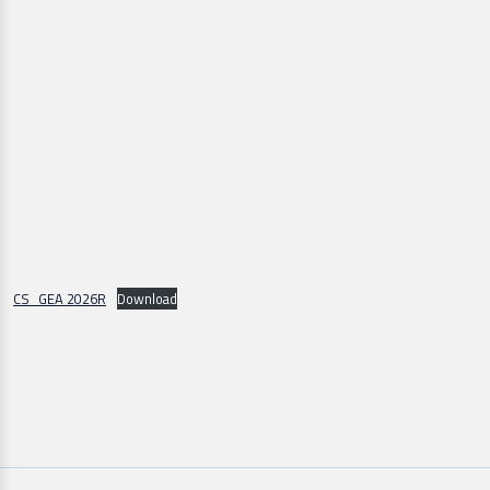
CS_GEA 2026R
Download