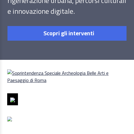
rigenerazione urbana, percorsi culturali
e innovazione digitale.
Scopri gli interventi