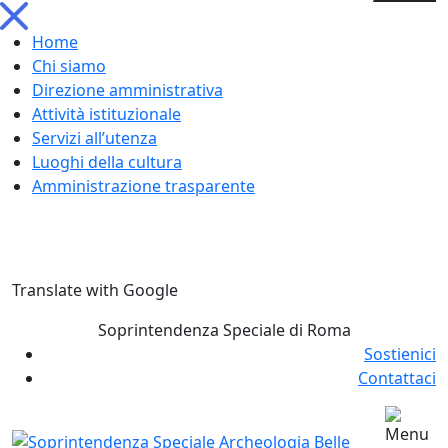
Home
Chi siamo
Direzione amministrativa
Attività istituzionale
Servizi all’utenza
Luoghi della cultura
Amministrazione trasparente
Skip
Translate with Google
to
content
Soprintendenza Speciale di Roma
Sostienici
Contattaci