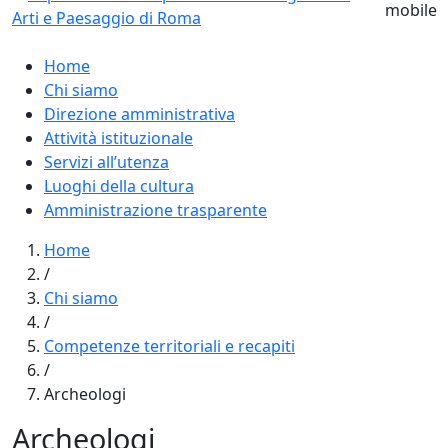
Home
Chi siamo
Direzione amministrativa
Attività istituzionale
Servizi all’utenza
Luoghi della cultura
Amministrazione trasparente
Home
/
Chi siamo
/
Competenze territoriali e recapiti
/
Archeologi
Archeologi