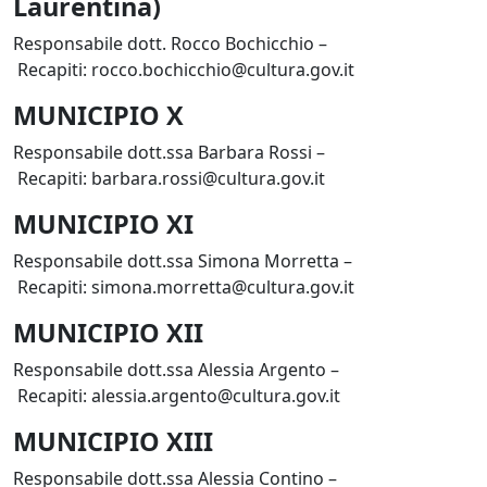
Laurentina)
Responsabile dott. Rocco Bochicchio –
Recapiti: rocco.bochicchio@cultura.gov.it
MUNICIPIO X
Responsabile dott.ssa Barbara Rossi –
Recapiti: barbara.rossi@cultura.gov.it
MUNICIPIO XI
Responsabile dott.ssa Simona Morretta –
Recapiti: simona.morretta@cultura.gov.it
MUNICIPIO XII
Responsabile dott.ssa Alessia Argento –
Recapiti: alessia.argento@cultura.gov.it
MUNICIPIO XIII
Responsabile dott.ssa Alessia Contino –