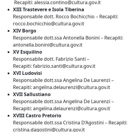
Recapiti: alessia.contino@cultura.gov.it
XIII Trastevere e Isola Tiberina
Responsabile dott. Rocco Bochicchio – Recapiti:
rocco.bochicchio@cultura.gov.it
XIV Borgo
Responsabile dott.ssa Antonella Bonini – Recapiti:
antonella.bonini@cultura.gov.it
XV Esquilino
Responsabile dott. Fabrizio Santi –
Recapiti: fabrizio.santi@cultura.gov.it
XVI Ludovisi
Responsabile dott.ssa Angelina De Laurenzi –
Recapiti: angelina.delaurenzi@cultura.gov.it
XVII Sallustiano
Responsabile dott.ssa Angelina De Laurenzi –
Recapiti: angelina.delaurenzi@cultura.gov.it
XVIII Castro Pretorio
Responsabile dott.ssa Cristina D’Agostini – Recapiti:
cristina.dagostini@cultura.gov.it