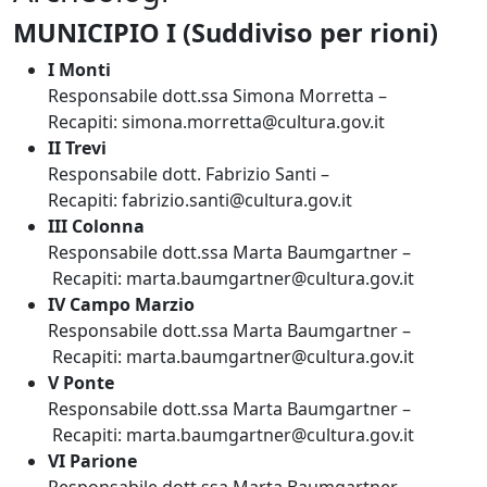
MUNICIPIO I (Suddiviso per rioni)
I Monti
Responsabile dott.ssa Simona Morretta –
Recapiti: simona.morretta@cultura.gov.it
II Trevi
Responsabile dott. Fabrizio Santi –
Recapiti: fabrizio.santi@cultura.gov.it
III Colonna
Responsabile dott.ssa Marta Baumgartner –
Recapiti: marta.baumgartner@cultura.gov.it
IV Campo Marzio
Responsabile dott.ssa Marta Baumgartner –
Recapiti: marta.baumgartner@cultura.gov.it
V Ponte
Responsabile dott.ssa Marta Baumgartner –
Recapiti: marta.baumgartner@cultura.gov.it
VI Parione