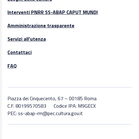
Interventi PNRR SS-ABAP CAPUT MUNDI
Amministrazione trasparente
Servizi all’utenza
Contattaci
FAQ
Piazza dei Cinquecento, 67 – 00185 Roma
C.F. 80199570583
Codice IPA: M9GECX
PEC: ss-abap-rm@pec.cultura.gov.it