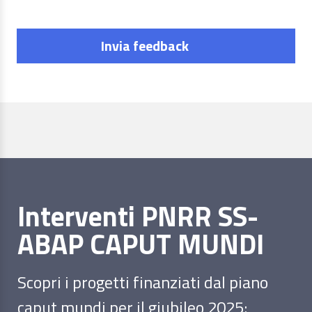
Invia feedback
Interventi PNRR SS-
ABAP CAPUT MUNDI
Scopri i progetti finanziati dal piano
caput mundi per il giubileo 2025: