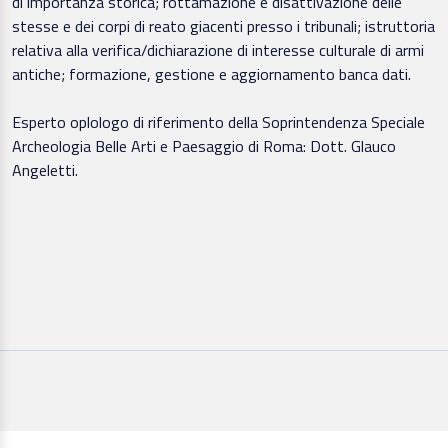
di importanza storica; rottamazione e disattivazione delle
stesse e dei corpi di reato giacenti presso i tribunali; istruttoria
relativa alla verifica/dichiarazione di interesse culturale di armi
antiche; formazione, gestione e aggiornamento banca dati.
Esperto oplologo di riferimento della Soprintendenza Speciale
Archeologia Belle Arti e Paesaggio di Roma: Dott. Glauco
Angeletti.