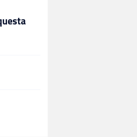
 questa