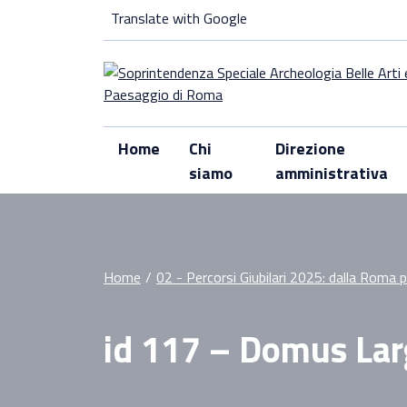
Skip
Translate with Google
to
content
Home
Chi
Direzione
siamo
amministrativa
Home
/
02 - Percorsi Giubilari 2025: dalla Roma 
id 117 – Domus Lar