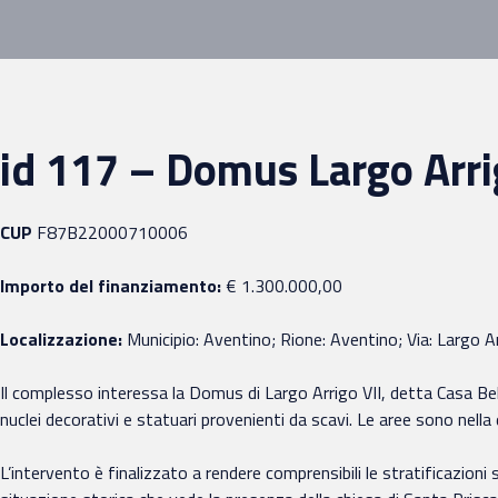
id 117 – Domus Largo Arr
CUP
F87B22000710006
Importo del finanziamento:
€ 1.300.000,00
Localizzazione:
Municipio: Aventino; Rione: Aventino; Via: Largo 
Il complesso interessa la Domus di Largo Arrigo VII, detta Casa Belle
nuclei decorativi e statuari provenienti da scavi. Le aree sono nella
L’intervento è finalizzato a rendere comprensibili le stratificazioni