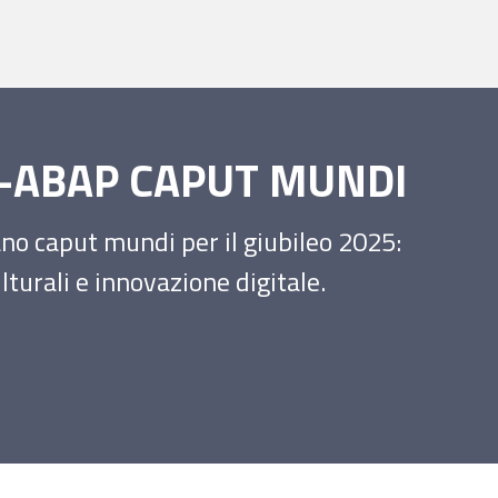
SS-ABAP CAPUT MUNDI
iano caput mundi per il giubileo 2025:
turali e innovazione digitale.