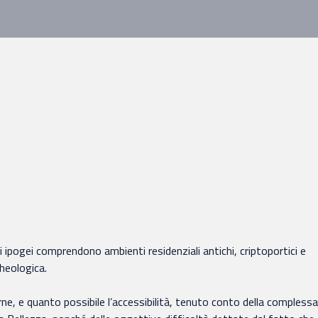
zi ipogei comprendono ambienti residenziali antichi, criptoportici e
cheologica.
rne, e quanto possibile l’accessibilità, tenuto conto della complessa