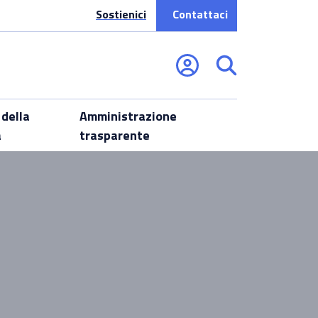
Sostienici
Contattaci
 della
Amministrazione
a
trasparente