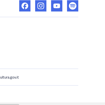
ltura.gov.it