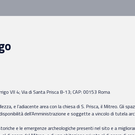
igo
Arrigo VII 4; Via di Santa Prisca 8-13; CAP: 00153 Roma
zza, e l’adiacente area con la chiesa di S. Prisca, il Mitreo. Gli spa
 disponibilità dell’Amministrazione e soggette a vincolo di tutela ar
 storiche e le emergenze archeologiche presenti nel sito e a migliora