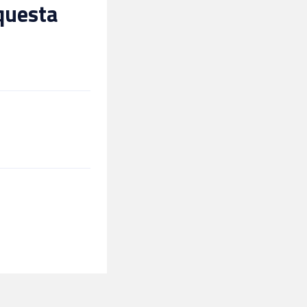
 questa