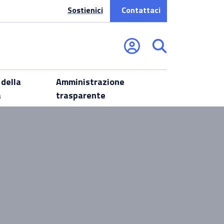
Sostienici
Contattaci
 della
Amministrazione
a
trasparente