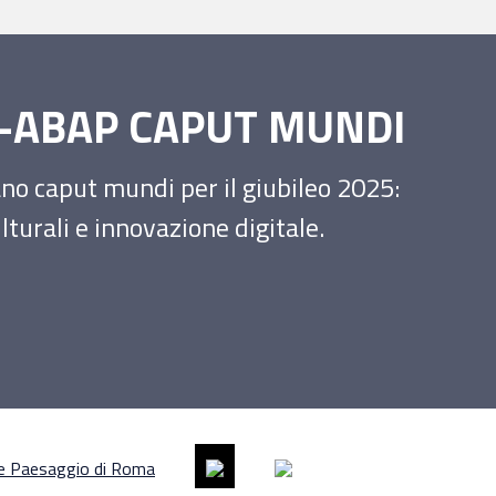
SS-ABAP CAPUT MUNDI
iano caput mundi per il giubileo 2025:
turali e innovazione digitale.