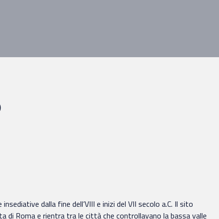
o
iative dalla fine dell’VIII e inizi del VII secolo a.C. Il sito
ita di Roma e rientra tra le città che controllavano la bassa valle