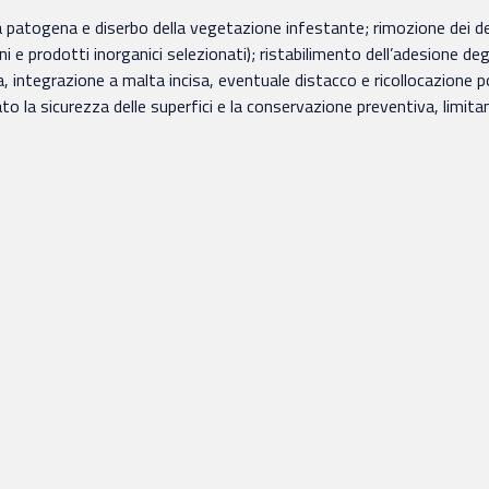
 patogena e diserbo della vegetazione infestante; rimozione dei de
i e prodotti inorganici selezionati); ristabilimento dell’adesione deg
, integrazione a malta incisa, eventuale distacco e ricollocazione p
 la sicurezza delle superfici e la conservazione preventiva, limitan