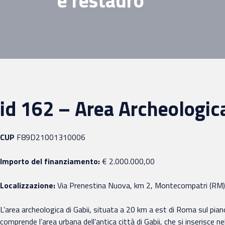
e restauro
id 162 – Area Archeologica
CUP
F89D21001310006
Importo del finanziamento:
€ 2.000.000,00
Localizzazione:
Via Prenestina Nuova, km 2, Montecompatri (RM)
L’area archeologica di Gabii, situata a 20 km a est di Roma sul pianor
comprende l’area urbana dell’antica città di Gabii, che si inserisce n