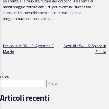
esistente e la fruibilità futura dell’oratorio; il sistema di
monitoraggio fornirà dati utili per eventuali successivi
interventi di consolidamento strutturale e per la
programmazione manutentiva.
Navigazione
Previous:
id 86 – S. Agostino C.
Next:
id 154 – S. Spirito in
Marzio
Sassia
articoli
Cerca
Cerca
Articoli recenti