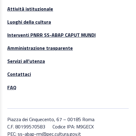
Attività istituzionale
Luoghi della cultura
Interventi PNRR SS-ABAP CAPUT MUNDI
Amministrazione trasparente
Servizi all’utenza
Contattaci
FAQ
Piazza dei Cinquecento, 67 – 00185 Roma
C.F. 80199570583
Codice IPA: M9GECX
PEC: ss-abap-rm@pec.cultura.gov.it