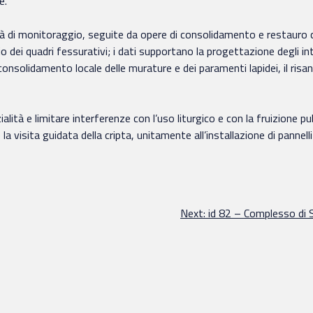
e.
à di monitoraggio, seguite da opere di consolidamento e restauro c
 dei quadri fessurativi; i dati supportano la progettazione degli int
il consolidamento locale delle murature e dei paramenti lapidei, il ris
ialità e limitare interferenze con l’uso liturgico e con la fruizione p
a visita guidata della cripta, unitamente all’installazione di pannelli 
Next:
id 82 – Complesso di S.