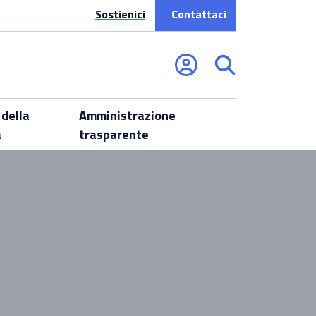
Sostienici
Contattaci
 della
Amministrazione
a
trasparente