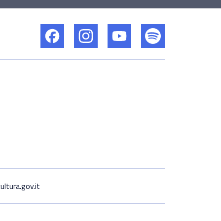
ltura.gov.it