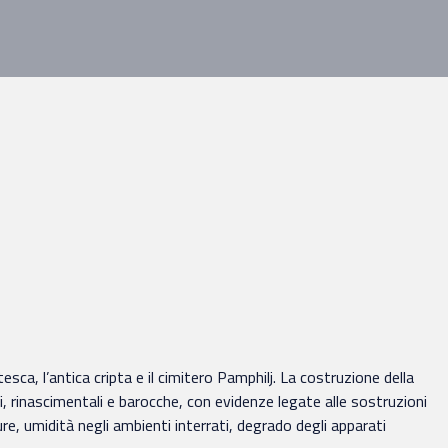
a, l’antica cripta e il cimitero Pamphilj. La costruzione della
li, rinascimentali e barocche, con evidenze legate alle sostruzioni
e, umidità negli ambienti interrati, degrado degli apparati