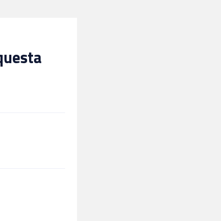
 questa