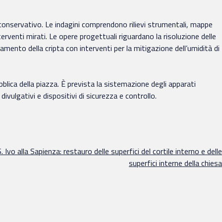
onservativo. Le indagini comprendono rilievi strumentali, mappe
erventi mirati. Le opere progettuali riguardano la risoluzione delle
anamento della cripta con interventi per la mitigazione dell’umidità di
ubblica della piazza. È prevista la sistemazione degli apparati
divulgativi e dispositivi di sicurezza e controllo.
 Ivo alla Sapienza: restauro delle superfici del cortile interno e delle
superfici interne della chiesa