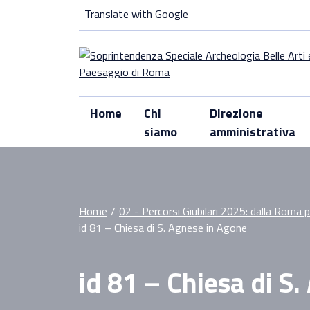
Skip
Translate with Google
to
content
Home
Chi
Direzione
siamo
amministrativa
Home
/
02 - Percorsi Giubilari 2025: dalla Roma 
id 81 – Chiesa di S. Agnese in Agone
id 81 – Chiesa di S