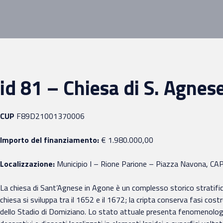
id 81 – Chiesa di S. Agnes
CUP
F89D21001370006
Importo del finanziamento:
€ 1.980.000,00
Localizzazione:
Municipio I – Rione Parione – Piazza Navona, C
La chiesa di Sant’Agnese in Agone è un complesso storico stratifica
chiesa si sviluppa tra il 1652 e il 1672; la cripta conserva fasi cos
dello Stadio di Domiziano. Lo stato attuale presenta fenomenologie 