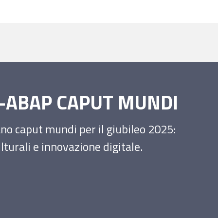
SS-ABAP CAPUT MUNDI
iano caput mundi per il giubileo 2025:
turali e innovazione digitale.