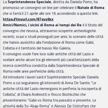
La
Soprintendenza Speciale
, diretta da Daniela Porro, ha
promosso un convegno on line per celebrare il
Natale di Roma
che si terrà il 21 aprile alle ore 16 accendendo a questo link:
https://tinyurl.com/87ayv8xx
Amici/Nemici, i vicini di Roma ai tempi dei Re
è il titolo del
convegno che rievoca, attraverso scoperte archeologiche
recenti, scavi e studi proseguiti per anni, lo scenario delle città
che hanno assistito alla fondazione di Roma come Gabii,
Collatia e il territorio del basso Rio Galeria.
Il convegno vuole fare luce sulle antiche città del Lazio e
svelare anche alcuni tra gli elementi più caratterizzanti della
ricerca scientifica condotta dalla Soprintendenza Speciale di
Roma nelle aree periferiche della città.
Ad introdurre i lavori sarà il Soprintendente Speciale Daniela
Porro a cui seguiranno gli interventi di Anna De Santis “Le
antiche città del Lazio riemergono in periferia: la riscoperta di
Collatia”, di Chiara Andreotti e Rocco Bochicchio che
presenteranno “Gabii vs Roma tra passato e presente. Le
attività della Ss-Abap Roma” e Alessio De Cristofaro che