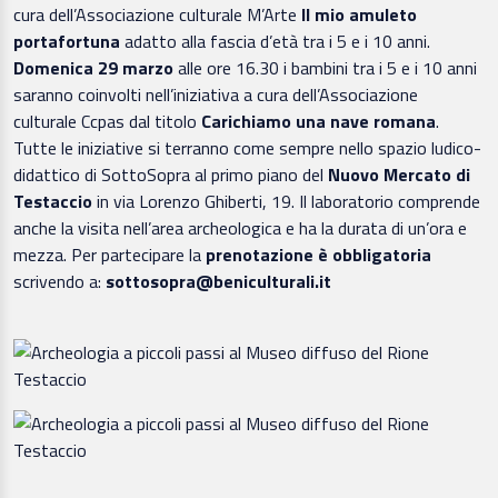
cura dell’Associazione culturale M’Arte
Il mio amuleto
portafortuna
adatto alla fascia d’età tra i 5 e i 10 anni.
Domenica 29 marzo
alle ore 16.30 i bambini tra i 5 e i 10 anni
saranno coinvolti nell’iniziativa a cura dell’Associazione
culturale Ccpas dal titolo
Carichiamo una nave romana
.
Tutte le iniziative si terranno come sempre nello spazio ludico-
didattico di SottoSopra al primo piano del
Nuovo Mercato di
Testaccio
in via Lorenzo Ghiberti, 19. Il laboratorio comprende
anche la visita nell’area archeologica e ha la durata di un’ora e
mezza. Per partecipare la
prenotazione è obbligatoria
scrivendo a:
sottosopra@beniculturali.it