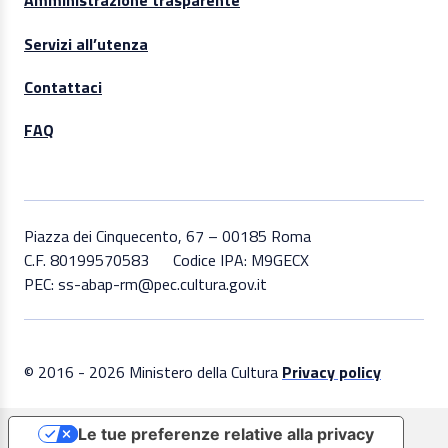
Amministrazione trasparente
Servizi all’utenza
Contattaci
FAQ
Piazza dei Cinquecento, 67 – 00185 Roma
C.F. 80199570583
Codice IPA: M9GECX
PEC: ss-abap-rm@pec.cultura.gov.it
© 2016 - 2026 Ministero della Cultura
Privacy policy
Le tue preferenze relative alla privacy