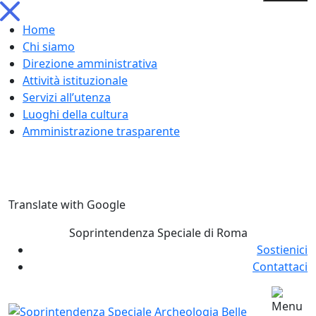
Home
Chi siamo
Direzione amministrativa
Attività istituzionale
Servizi all’utenza
Luoghi della cultura
Amministrazione trasparente
Skip
Translate with Google
to
content
Soprintendenza Speciale di Roma
Sostienici
Contattaci