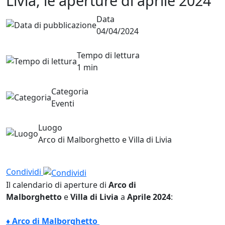
Livia, le aperture di aprile 2024
Data
04/04/2024
Tempo di lettura
1 min
Categoria
Eventi
Luogo
Arco di Malborghetto e Villa di Livia
Condividi
Il calendario di aperture di
Arco di
Malborghetto
e
Villa di Livia
a
Aprile 2024
:
♦ Arco di Malborghetto