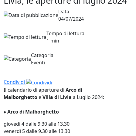
Livia, le aperture di luglio 2024
Data
04/07/2024
Tempo di lettura
1 min
Categoria
Eventi
Condividi
Il calendario di aperture di
Arco di
Malborghetto
e
Villa di Livia
a Luglio 2024:
♦ Arco di Malborghetto
giovedì 4 dalle 9.30 alle 13.30
venerdì 5 dalle 9.30 alle 13.30