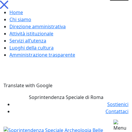
Home
Chi siamo
Direzione amministrativa
Attività istituzionale
Servizi all’utenza
Luoghi della cultura
Amministrazione trasparente
Skip
Translate with Google
to
content
Soprintendenza Speciale di Roma
Sostienici
Contattaci