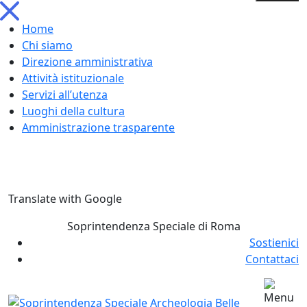
Home
Chi siamo
Direzione amministrativa
Attività istituzionale
Servizi all’utenza
Luoghi della cultura
Amministrazione trasparente
Skip
Translate with Google
to
content
Soprintendenza Speciale di Roma
Sostienici
Contattaci