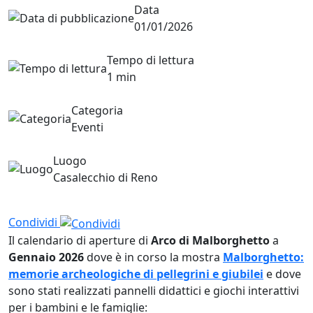
Data
01/01/2026
Tempo di lettura
1 min
Categoria
Eventi
Luogo
Casalecchio di Reno
Condividi
Il calendario di aperture di
Arco di Malborghetto
a
Gennaio 2026
dove è in corso la mostra
Malborghetto:
memorie archeologiche di pellegrini e giubilei
e dove
sono stati realizzati pannelli didattici e giochi interattivi
per i bambini e le famiglie: