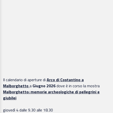
Il calendario di aperture di
Arco di Costantino a
Malborghetto
a
Giugno 2026
dove è in corso la mostra
Malborghetto: memorie archeologiche di pellegrini e
giubilei
giovedì 4 dalle 9.30 alle 18.30