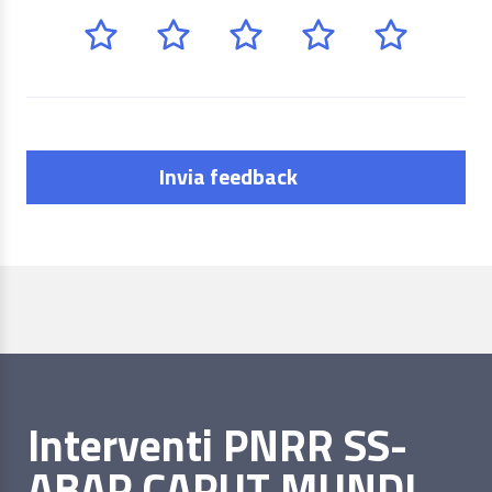
Invia feedback
Interventi PNRR SS-
ABAP CAPUT MUNDI