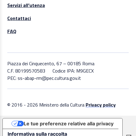
Servizi all’utenza
Contattaci
FAQ
Piazza dei Cinquecento, 67 – 00185 Roma
C.F. 80199570583
Codice IPA: M9GECX
PEC: ss-abap-rm@pec.cultura.gov.it
© 2016 - 2026 Ministero della Cultura
Privacy policy
Le tue preferenze relative alla privacy
Informativa sulla raccolta