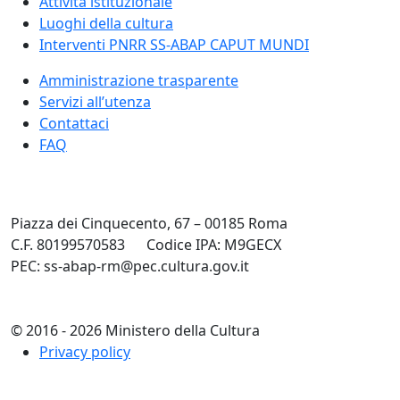
Attività istituzionale
Luoghi della cultura
Interventi PNRR SS-ABAP CAPUT MUNDI
Amministrazione trasparente
Servizi all’utenza
Contattaci
FAQ
Piazza dei Cinquecento, 67 – 00185 Roma
C.F. 80199570583
Codice IPA: M9GECX
PEC: ss-abap-rm@pec.cultura.gov.it
© 2016 - 2026 Ministero della Cultura
Privacy policy