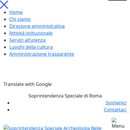
Home
Chi siamo
Direzione amministrativa
Attività istituzionale
Servizi all’utenza
Luoghi della cultura
Amministrazione trasparente
Skip
Translate with Google
to
content
Soprintendenza Speciale di Roma
Sostienici
Contattaci