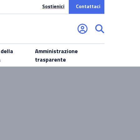
Sostienici
Contattaci
 della
Amministrazione
a
trasparente