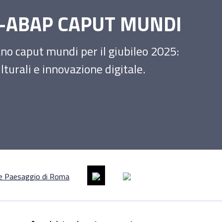
SS-ABAP CAPUT MUNDI
iano caput mundi per il giubileo 2025:
turali e innovazione digitale.