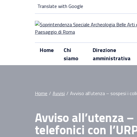
Skip
Translate with Google
to
content
Home
Chi
Direzione
siamo
amministrativa
Home
/
Avvisi
/
Avviso all’utenza – sospesi i coll
Avviso all’utenza – 
telefonici con l’UR