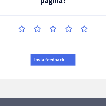
pagina?
Invia feedback