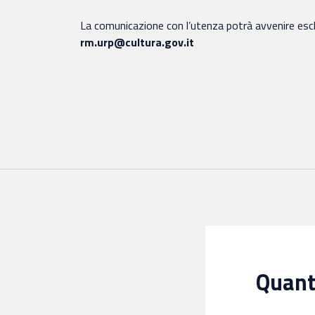
La comunicazione con l’utenza potrà avvenire escl
rm.urp@cultura.gov.it
Quanto