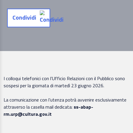
Condividi
I colloqui telefonici con l’Ufficio Relazioni con il Pubblico sono
sospesi per la giornata di martedì 23 giugno 2026.
La comunicazione con l’utenza potrà avvenire esclusivamente
attraverso la casella mail dedicata:
ss-abap-
rm.urp@cultura.gov.it