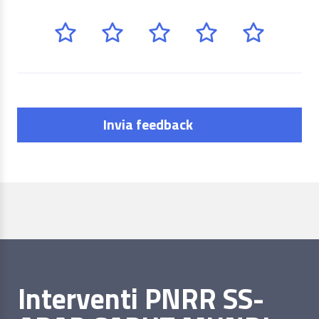
Invia feedback
Interventi PNRR SS-