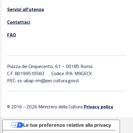
Servizi all’utenza
Contattaci
FAQ
Piazza dei Cinquecento, 67 – 00185 Roma
C.F. 80199570583
Codice IPA: M9GECX
PEC: ss-abap-rm@pec.cultura.gov.it
© 2016 - 2026 Ministero della Cultura
Privacy policy
Le tue preferenze relative alla privacy