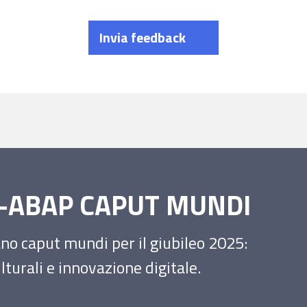
Invia feedback
SS-ABAP CAPUT MUNDI
iano caput mundi per il giubileo 2025:
turali e innovazione digitale.