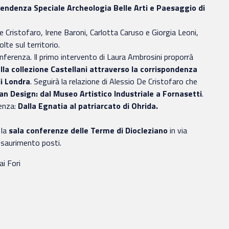
endenza Speciale Archeologia Belle Arti e Paesaggio di
 Cristofaro, Irene Baroni, Carlotta Caruso e Giorgia Leoni,
lte sul territorio.
nferenza. Il primo intervento di Laura Ambrosini proporrà
della collezione Castellani attraverso la corrispondenza
i Londra
. Seguirà la relazione di Alessio De Cristofaro che
ian Design: dal Museo Artistico Industriale a Fornasetti
.
renza:
Dalla Egnatia al patriarcato di Ohrida.
 la
sala conferenze delle Terme di Diocleziano
in via
esaurimento posti.