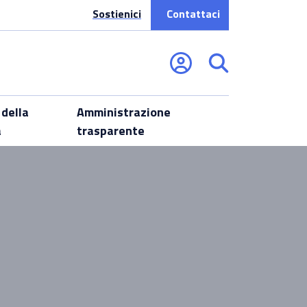
Sostienici
Contattaci
 della
Amministrazione
a
trasparente