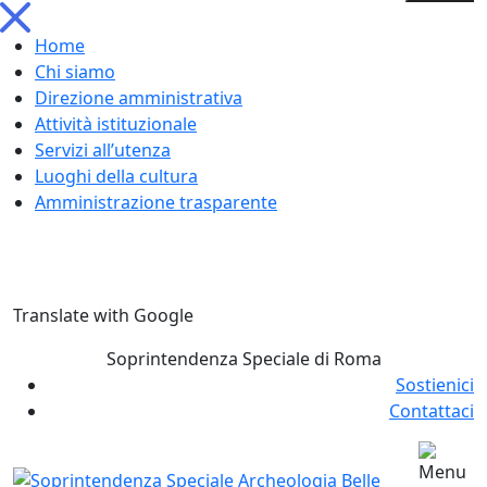
Home
Chi siamo
Direzione amministrativa
Attività istituzionale
Servizi all’utenza
Luoghi della cultura
Amministrazione trasparente
Skip
Translate with Google
to
content
Soprintendenza Speciale di Roma
Sostienici
Contattaci