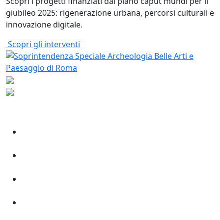
Scopri i progetti finanziati dal piano caput mundi per il
giubileo 2025: rigenerazione urbana, percorsi culturali e
innovazione digitale.
Scopri gli interventi