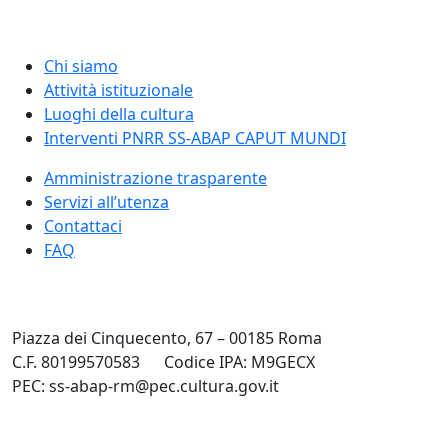
Chi siamo
Attività istituzionale
Luoghi della cultura
Interventi PNRR SS-ABAP CAPUT MUNDI
Amministrazione trasparente
Servizi all’utenza
Contattaci
FAQ
Piazza dei Cinquecento, 67 – 00185 Roma
C.F. 80199570583
Codice IPA: M9GECX
PEC: ss-abap-rm@pec.cultura.gov.it