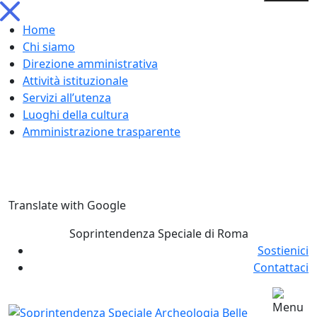
Home
Chi siamo
Direzione amministrativa
Attività istituzionale
Servizi all’utenza
Luoghi della cultura
Amministrazione trasparente
Skip
Translate with Google
to
content
Soprintendenza Speciale di Roma
Sostienici
Contattaci