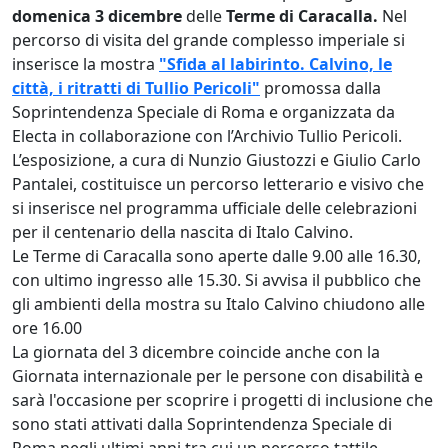
domenica 3 dicembre
delle
Terme di Caracalla.
Nel
percorso di visita del grande complesso imperiale si
inserisce la mostra
"Sfida al labirinto. Calvino, le
città, i ritratti di Tullio Pericoli"
promossa dalla
Soprintendenza Speciale di Roma e organizzata da
Electa in collaborazione con l’Archivio Tullio Pericoli.
L’esposizione, a cura di Nunzio Giustozzi e Giulio Carlo
Pantalei, costituisce un percorso letterario e visivo che
si inserisce nel programma ufficiale delle celebrazioni
per il centenario della nascita di Italo Calvino.
Le Terme di Caracalla sono aperte dalle 9.00 alle 16.30,
con ultimo ingresso alle 15.30. Si avvisa il pubblico che
gli ambienti della mostra su Italo Calvino chiudono alle
ore 16.00
La giornata del 3 dicembre coincide anche con la
Giornata internazionale per le persone con disabilità e
sarà l'occasione per scoprire i progetti di inclusione che
sono stati attivati dalla Soprintendenza Speciale di
Roma negli ultimi anni tra cui un percorso tattile