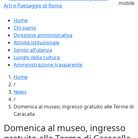
Home
Chi siamo
Direzione amministrativa
Attività istituzionale
Servizi all’utenza
Luoghi della cultura
Amministrazione trasparente
Home
/
News
/
Domenica al museo, ingresso gratuito alle Terme di
Caracalla
Domenica al museo, ingresso