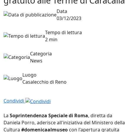
gratuito alle Terme di Caracalla
Data
03/12/2023
Tempo di lettura
2 min
Categoria
News
Luogo
Casalecchio di Reno
Condividi
La
Soprintendenza Speciale di Roma
, diretta da
Daniela Porro, aderisce all'iniziativa del Ministero della
Cultura
#domenicaalmuseo
con l'apertura gratuita