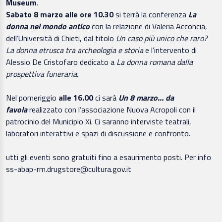
Museum
.
Sabato 8 marzo alle ore 10.30
si terrà la conferenza
La
donna nel mondo antico
con la relazione di Valeria Acconcia,
dell’Università di Chieti, dal titolo
Un caso più unico che raro?
La donna etrusca tra archeologia e storia
e l’intervento di
Alessio De Cristofaro dedicato a
La donna romana dalla
prospettiva funeraria
.
Nel pomeriggio
alle 16.00
ci sarà
Un 8 marzo… da
favola
realizzato con l’associazione Nuova Acropoli con il
patrocinio del Municipio Xi. Ci saranno interviste teatrali,
laboratori interattivi e spazi di discussione e confronto.
utti gli eventi sono gratuiti fino a esaurimento posti. Per info
ss-abap-rm.drugstore@cultura.gov.it