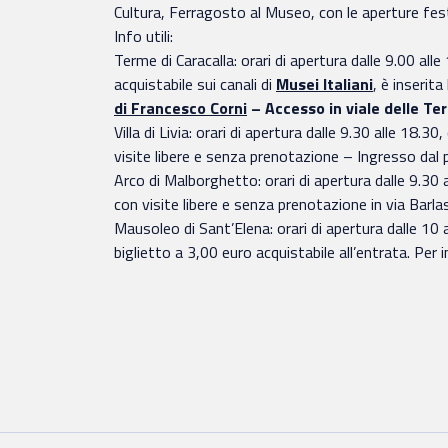
Cultura, Ferragosto al Museo, con le aperture fest
Info utili:
Terme di Caracalla: orari di apertura dalle 9.00 all
acquistabile sui canali di
Musei Italiani
, è inserit
di Francesco Corni
– Accesso in viale delle Ter
Villa di Livia: orari di apertura dalle 9.30 alle 18.
visite libere e senza prenotazione – Ingresso dal p
Arco di Malborghetto: orari di apertura dalle 9.30 
con visite libere e senza prenotazione in via Barla
Mausoleo di Sant’Elena: orari di apertura dalle 10 a
biglietto a 3,00 euro acquistabile all’entrata. Pe