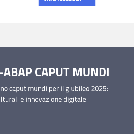
SS-ABAP CAPUT MUNDI
iano caput mundi per il giubileo 2025:
turali e innovazione digitale.