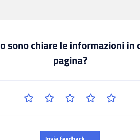
 sono chiare le informazioni in
pagina?
Invia feedback