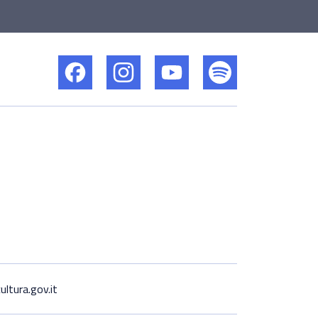
ltura.gov.it