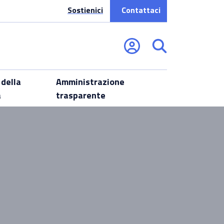
Sostienici
Contattaci
 della
Amministrazione
a
trasparente