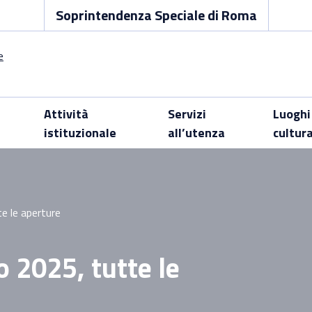
Soprintendenza Speciale di Roma
Attività
Servizi
Luoghi
istituzionale
all’utenza
cultur
e le aperture
 2025, tutte le