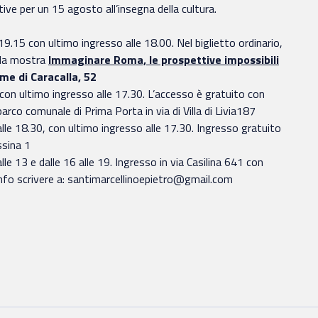
ive per un 15 agosto all’insegna della cultura.
e 19.15 con ultimo ingresso alle 18.00. Nel biglietto ordinario,
a la mostra
Immaginare Roma, le prospettive impossibili
me di Caracalla, 52
30, con ultimo ingresso alle 17.30. L’accesso è gratuito con
arco comunale di Prima Porta in via di Villa di Livia187
alle 18.30, con ultimo ingresso alle 17.30. Ingresso gratuito
ssina 1
lle 13 e dalle 16 alle 19. Ingresso in via Casilina 641 con
r info scrivere a: santimarcellinoepietro@gmail.com