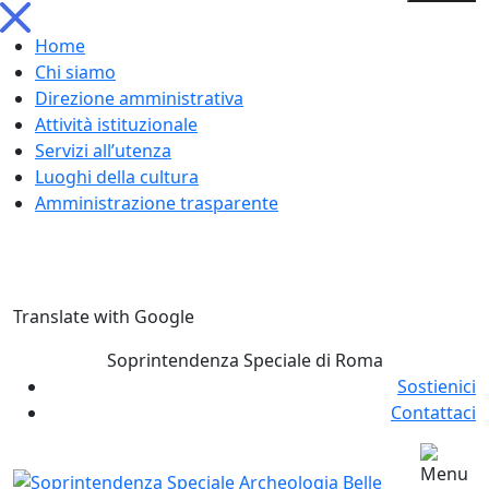
Home
Chi siamo
Direzione amministrativa
Attività istituzionale
Servizi all’utenza
Luoghi della cultura
Amministrazione trasparente
Skip
Translate with Google
to
content
Soprintendenza Speciale di Roma
Sostienici
Contattaci