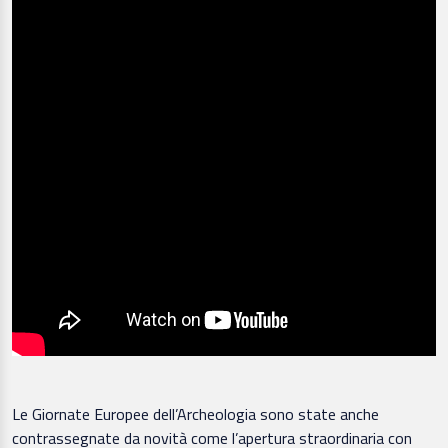
Le Giornate Europee dell’Archeologia sono state anche
contrassegnate da novità come l’apertura straordinaria con