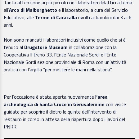
Tanta attenzione ai più piccoli con i laboratori didattici a tema
all’
Arco di Malborghetto
e il laboratorio, a cura del Servizio
Educativo, alle
Terme di Caracalla
rivolti ai bambini dai 3 ai 6
anni.
Non sono mancati i laboratori inclusivi come quello che si è
tenuto al
Drugstore Museum
in collaborazione con la
Cooperativa Il treno 33, l’Ente Nazionale Sordi e l’Ente
Nazionale Sordi sezione provinciale di Roma con un’attività
pratica con l’argilla “per mettere le mani nella storia”.
Per l’occasione è stata aperta nuovamente l
‘area
archeologica di Santa Croce in Gerusalemme
con visite
guidate per scoprire il dietro le quinte dell’intervento di
restauro in corso in attesa della riapertura dopo i lavori del
PNRR.