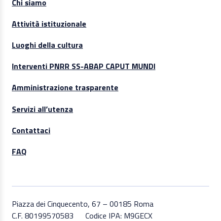
Chi siamo
Attività istituzionale
Luoghi della cultura
Interventi PNRR SS-ABAP CAPUT MUNDI
Amministrazione trasparente
Servizi all’utenza
Contattaci
FAQ
Piazza dei Cinquecento, 67 – 00185 Roma
C.F. 80199570583
Codice IPA: M9GECX