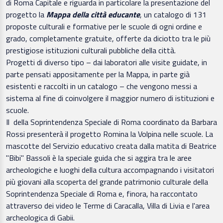
di Roma Capitale e riguarda in particolare la presentazione del
progetto la
Mappa della città educante
, un catalogo di 131
proposte culturali e formative per le scuole di ogni ordine e
grado, completamente gratuite, offerte da diciotto tra le più
prestigiose istituzioni culturali pubbliche della città.
Progetti di diverso tipo – dai laboratori alle visite guidate, in
parte pensati appositamente per la Mappa, in parte già
esistenti e raccolti in un catalogo – che vengono messi a
sistema al fine di coinvolgere il maggior numero di istituzioni e
scuole.
Il
della Soprintendenza Speciale di Roma coordinato da Barbara
Rossi presenterà il progetto Romina la Volpina nelle scuole. La
mascotte del Servizio educativo creata dalla matita di Beatrice
"Bibi" Bassoli è la speciale guida che si aggira tra le aree
archeologiche e luoghi della cultura accompagnando i visitatori
più giovani alla scoperta del grande patrimonio culturale della
Soprintendenza Speciale di Roma e, finora, ha raccontato
attraverso dei video le Terme di Caracalla, Villa di Livia e l'area
archeologica di Gabii.