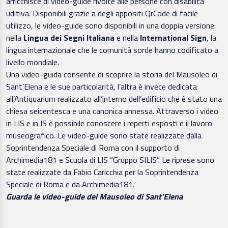
arricchisce di video-guide rivolte alle persone con disabilità
uditiva. Disponibili grazie a degli appositi QrCode di facile
utilizzo, le video-guide sono disponibili in una doppia versione:
nella
Lingua dei Segni Italiana
e nella
International Sign
, la
lingua internazionale che le comunità sorde hanno codificato a
livello mondiale.
Una video-guida consente di scoprire la storia del Mausoleo di
Sant’Elena e le sue particolarità, l’altra è invece dedicata
all’Antiquarium realizzato all’interno dell’edificio che è stato una
chiesa seicentesca e una canonica annessa. Attraverso i video
in LIS e in IS è possibile conoscere i reperti esposti e il lavoro
museografico. Le video-guide sono state realizzate dalla
Soprintendenza Speciale di Roma con il supporto di
Archimedia181 e Scuola di LIS “Gruppo SILIS”. Le riprese sono
state realizzate da Fabio Caricchia per la Soprintendenza
Speciale di Roma e da Archimedia181.
Guarda le video-guide del Mausoleo di Sant’Elena