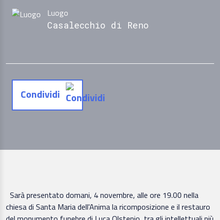
Luogo
Casalecchio di Reno
Condividi
Sarà presentato domani, 4 novembre, alle ore 19.00 nella
chiesa di Santa Maria dell'Anima la ricomposizione e il restauro
del monumento funebre di Luca Olstenio, tra gli intellettuali più