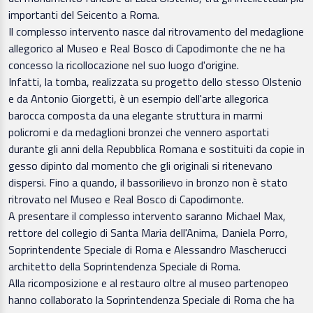
importanti del Seicento a Roma.
Il complesso intervento nasce dal ritrovamento del medaglione
allegorico al Museo e Real Bosco di Capodimonte che ne ha
concesso la ricollocazione nel suo luogo d'origine.
Infatti, la tomba, realizzata su progetto dello stesso Olstenio
e da Antonio Giorgetti, è un esempio dell'arte allegorica
barocca composta da una elegante struttura in marmi
policromi e da medaglioni bronzei che vennero asportati
durante gli anni della Repubblica Romana e sostituiti da copie in
gesso dipinto dal momento che gli originali si ritenevano
dispersi. Fino a quando, il bassorilievo in bronzo non è stato
ritrovato nel Museo e Real Bosco di Capodimonte.
A presentare il complesso intervento saranno Michael Max,
rettore del collegio di Santa Maria dell'Anima, Daniela Porro,
Soprintendente Speciale di Roma e Alessandro Mascherucci
architetto della Soprintendenza Speciale di Roma.
Alla ricomposizione e al restauro oltre al museo partenopeo
hanno collaborato la Soprintendenza Speciale di Roma che ha