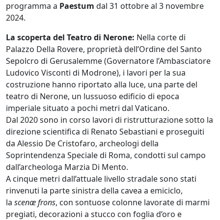
programma a
Paestum
dal 31 ottobre al 3 novembre
2024.
La scoperta del Teatro di Nerone:
Nella corte di
Palazzo Della Rovere, proprietà dell’Ordine del Santo
Sepolcro di Gerusalemme (Governatore l’Ambasciatore
Ludovico Visconti di Modrone), i lavori per la sua
costruzione hanno riportato alla luce, una parte del
teatro di Nerone, un lussuoso edificio di epoca
imperiale situato a pochi metri dal Vaticano.
Dal 2020 sono in corso lavori di ristrutturazione sotto la
direzione scientifica di Renato Sebastiani e proseguiti
da Alessio De Cristofaro, archeologi della
Soprintendenza Speciale di Roma, condotti sul campo
dall’archeologa Marzia Di Mento.
A cinque metri dall’attuale livello stradale sono stati
rinvenuti la parte sinistra della cavea a emiciclo,
la
scenæ frons
, con sontuose colonne lavorate di marmi
pregiati, decorazioni a stucco con foglia d’oro e