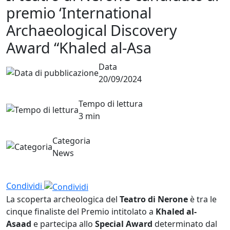
premio ‘International
Archaeological Discovery
Award “Khaled al-Asa
Data
20/09/2024
Tempo di lettura
3 min
Categoria
News
Condividi
La scoperta archeologica del
Teatro di Nerone
è tra le
cinque finaliste del Premio intitolato a
Khaled al-
Asaad
e partecipa allo
Special Award
determinato dal