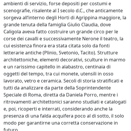
ambienti di servizio, forse depositi per costumi e
scenografie, risalente al I secolo d.C., che anticamente
sorgeva all’interno degli Horti di Agrippina maggiore, la
grande tenuta della famiglia Giulio Claudia, dove
Caligola aveva fatto costruire un grande circo per le
corse dei cavalli e successivamente Nerone il teatro, la
cui esistenza finora era stata citata solo da fonti
letterarie antiche (Plinio, Svetonio, Tacito). Strutture
architettoniche, elementi decorativi, sculture in marmo
e un rarissimo capitello in alabastro, centinaia di
oggetti del tempo, tra cui monete, utensili in osso
lavorato, vetro e ceramica. Secoli di storia stratificati e
tutti da analizzare da parte della Soprintendente
Speciale di Roma, diretta da Daniela Porro, mentre i
ritrovamenti architettonici saranno studiati e catalogati
e, poi, ricoperti e interrati, considerando anche la
presenza di una falda acquifera poco al di sotto, il solo
modo per garantirne una corretta conservazione in
futuro.