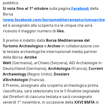
pubblico.
Si vota fino al 1° ottobre
sulla pagina
Facebook
della
Borsa
(
www.facebook.com/borsamediterraneaturismoarche
ed è assegnato alla scoperta tra le cinque che avrà
ricevuto il maggior numero di
like.
Il premio è indetto dalla
Borsa
Mediterranea del
Turismo Archeologico
e
Archeo
in collaborazione con
le testate archeologiche internazionali media partner
della Borsa:
Antike
Welt
(Germania), arCHaeo (Svizzera), AiD Archäologie in
Deutschland (Germania),
Archéologia
(Francia),
Current
Archaeology
(Regno Unito),
Dossiers
d’Archéologie
(Francia).
Il Premio, assegnato alla scoperta archeologica prima
classificata, sarà selezionato tra le 5 finaliste segnalate
dai Direttori di ciascuna testata e sarà consegnato
venerdì 1° novembre, in occasione della
XXVI BMTA
in