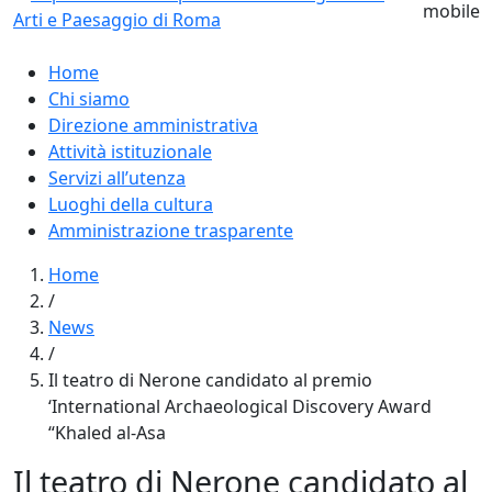
Home
Chi siamo
Direzione amministrativa
Attività istituzionale
Servizi all’utenza
Luoghi della cultura
Amministrazione trasparente
Home
/
News
/
Il teatro di Nerone candidato al premio
‘International Archaeological Discovery Award
“Khaled al-Asa
Il teatro di Nerone candidato al