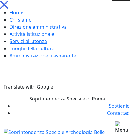
Home
Chi siamo
Direzione amministrativa
Attività istituzionale
Servizi all’utenza
Luoghi della cultura
Amministrazione trasparente
Skip
Translate with Google
to
content
Soprintendenza Speciale di Roma
Sostienici
Contattaci