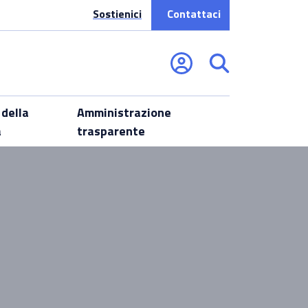
Sostienici
Contattaci
 della
Amministrazione
a
trasparente