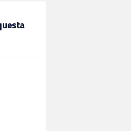
 questa