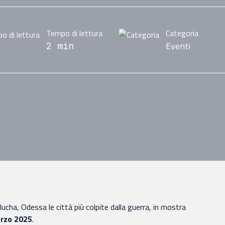
Tempo di lettura
Categoria
Eventi
2 min
 Bucha, Odessa le città più colpite dalla guerra, in mostra
arzo 2025
.