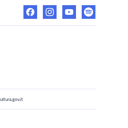
ltura.gov.it