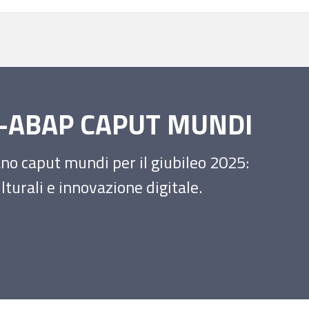
SS-ABAP CAPUT MUNDI
iano caput mundi per il giubileo 2025:
turali e innovazione digitale.