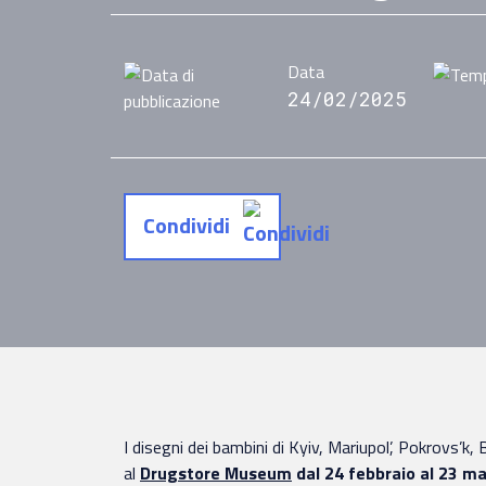
Data
24/02/2025
Condividi
I disegni dei bambini di Kyiv, Mariupol’, Pokrovs’k,
al
Drugstore Museum
dal 24 febbraio al 23 m