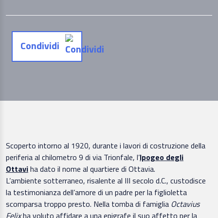
Condividi
Scoperto intorno al 1920, durante i lavori di costruzione della
periferia al chilometro 9 di via Trionfale, l’
Ipogeo degli
Ottavi
ha dato il nome al quartiere di Ottavia.
L’ambiente sotterraneo, risalente al III secolo d.C., custodisce
la testimonianza dell’amore di un padre per la figlioletta
scomparsa troppo presto. Nella tomba di famiglia
Octavius
Felix
ha voluto affidare a una epigrafe il suo affetto per la