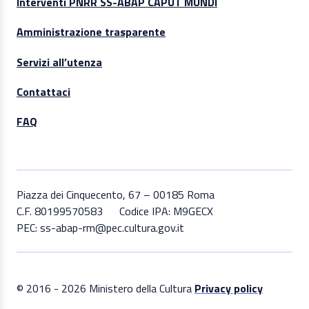
Interventi PNRR SS-ABAP CAPUT MUNDI
Amministrazione trasparente
Servizi all’utenza
Contattaci
FAQ
Piazza dei Cinquecento, 67 – 00185 Roma
C.F. 80199570583
Codice IPA: M9GECX
PEC: ss-abap-rm@pec.cultura.gov.it
© 2016 - 2026 Ministero della Cultura
Privacy policy