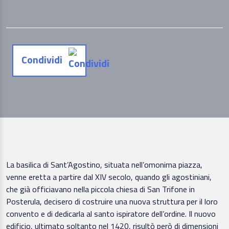
Condividi
La basilica di Sant’Agostino, situata nell’omonima piazza,
venne eretta a partire dal XIV secolo, quando gli agostiniani,
che già officiavano nella piccola chiesa di San Trifone in
Posterula, decisero di costruire una nuova struttura per il loro
convento e di dedicarla al santo ispiratore dell’ordine. Il nuovo
edificio, ultimato soltanto nel 1420, risultò però di dimensioni