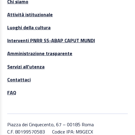
Chi siamo
Attività istituzionale
Luoghi della cultura
Interventi PNRR SS-ABAP CAPUT MUNDI
Amministrazione trasparente
Servizi all’utenza
Contattaci
FAQ
Piazza dei Cinquecento, 67 – 00185 Roma
C.F. 80199570583
Codice IPA: M9GECX