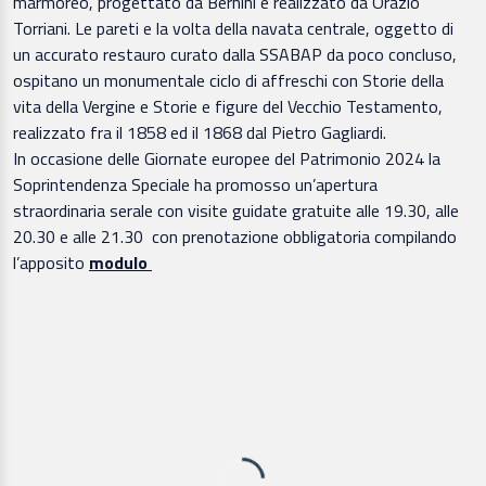
marmoreo, progettato da Bernini e realizzato da Orazio
Torriani. Le pareti e la volta della navata centrale, oggetto di
un accurato restauro curato dalla SSABAP da poco concluso,
ospitano un monumentale ciclo di affreschi con Storie della
vita della Vergine e Storie e figure del Vecchio Testamento,
realizzato fra il 1858 ed il 1868 dal Pietro Gagliardi.
In occasione delle Giornate europee del Patrimonio 2024 la
Soprintendenza Speciale ha promosso un’apertura
straordinaria serale con visite guidate gratuite alle 19.30, alle
20.30 e alle 21.30 con prenotazione obbligatoria compilando
l’apposito
modulo