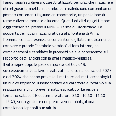
fango rappreso diversi oggetti utilizzati per pratiche magiche e
riti religiosi: laminette in piombo con maledizioni, contenitori di
piombo contenenti figurine antropomorfe, un pentolone di
rame e diverse monete e lucerne. Questi ed altri oggetti sono
oggi conservati presso il MNR – Terme di Diocleziano. La
scoperta dei rituali magici praticati alla fontana di Anna
Perenna, con la presenza di contenitori sigillati ermeticamente
con vere e proprie “bambole voodoo” al loro interno, ha
completamente cambiato la prospettiva e le conoscenze sul
rapporto degli antichi con la sfera magico-religiosa.
Il sito riapre dopo la pausa imposta dal Covid19,
successivamente ai lavori realizzati nel sito nel corso del 2023
e del 2024 che hanno previsto il restauro dei resti archeologici,
un nuovo impianto illuminotecnico dal carattere evocativo e la
realizzazione di un breve filmato esplicativo. Le visite si
terranno sabato 28 settembre alle ore 9.40 -10.40 -11.40
-12.40, sono gratuite con prenotazione obbligatoria
compilando l’apposito
modulo
.