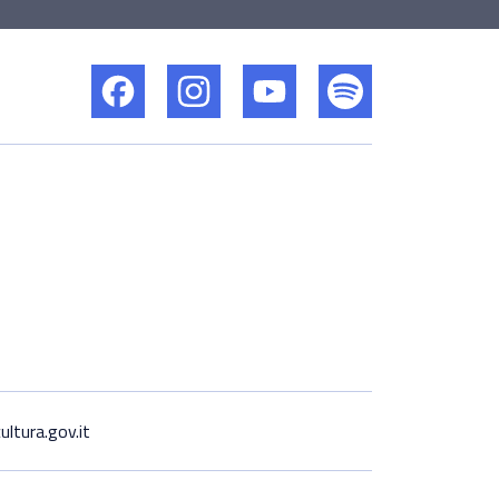
ltura.gov.it