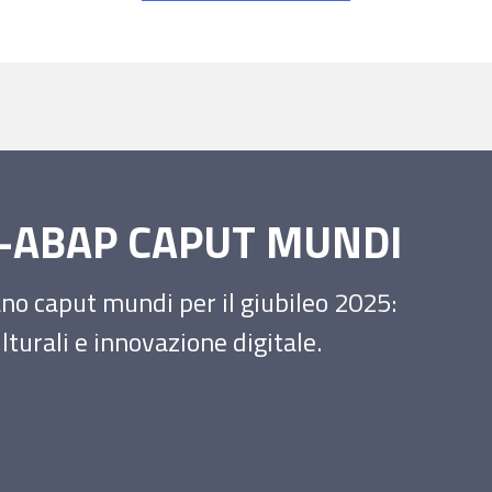
SS-ABAP CAPUT MUNDI
iano caput mundi per il giubileo 2025:
turali e innovazione digitale.