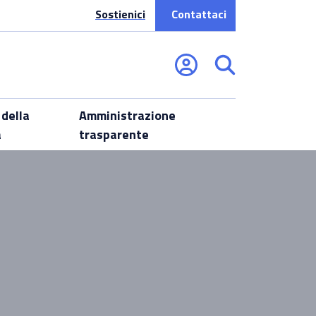
Sostienici
Contattaci
 della
Amministrazione
a
trasparente