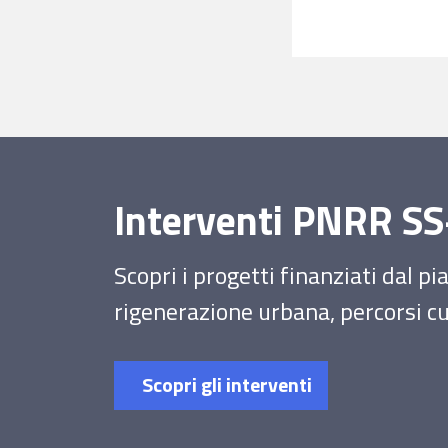
Interventi PNRR 
Scopri i progetti finanziati dal p
rigenerazione urbana, percorsi cul
Scopri gli interventi