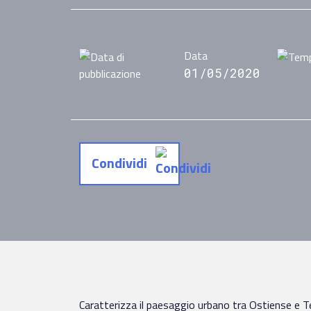
Data
01/05/2020
Condividi
Caratterizza il paesaggio urbano tra Ostiense e Te