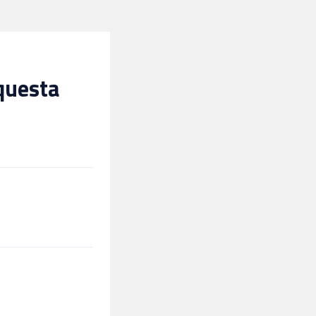
 questa