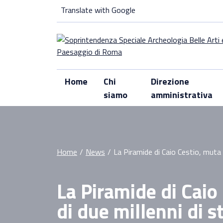
Skip
Translate with Google
to
content
Home
Chi
Direzione
siamo
amministrativa
Home
/
News
/
La Piramide di Caio Cestio, muta 
La Piramide di Caio
di due millenni di s