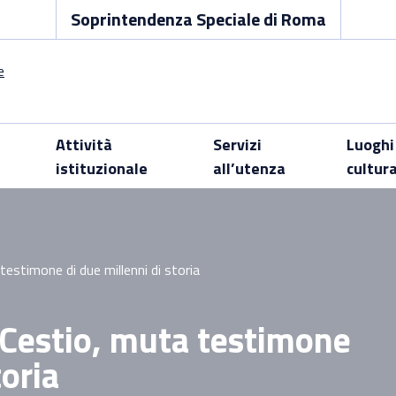
Soprintendenza Speciale di Roma
Attività
Servizi
Luoghi
istituzionale
all’utenza
cultur
testimone di due millenni di storia
 Cestio, muta testimone
toria