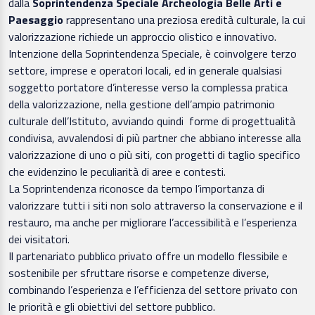
dalla
Soprintendenza Speciale Archeologia Belle Arti e
Paesaggio
rappresentano una preziosa eredità culturale, la cui
valorizzazione richiede un approccio olistico e innovativo.
Intenzione della Soprintendenza Speciale, è coinvolgere terzo
settore, imprese e operatori locali, ed in generale qualsiasi
soggetto portatore d’interesse verso la complessa pratica
della valorizzazione, nella gestione dell’ampio patrimonio
culturale dell’Istituto, avviando quindi forme di progettualità
condivisa, avvalendosi di più partner che abbiano interesse alla
valorizzazione di uno o più siti, con progetti di taglio specifico
che evidenzino le peculiarità di aree e contesti.
La Soprintendenza riconosce da tempo l’importanza di
valorizzare tutti i siti non solo attraverso la conservazione e il
restauro, ma anche per migliorare l’accessibilità e l’esperienza
dei visitatori.
Il partenariato pubblico privato offre un modello flessibile e
sostenibile per sfruttare risorse e competenze diverse,
combinando l’esperienza e l’efficienza del settore privato con
le priorità e gli obiettivi del settore pubblico.