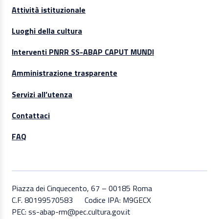
Attività istituzionale
Luoghi della cultura
Interventi PNRR SS-ABAP CAPUT MUNDI
Amministrazione trasparente
Servizi all’utenza
Contattaci
FAQ
Piazza dei Cinquecento, 67 – 00185 Roma
C.F. 80199570583
Codice IPA: M9GECX
PEC: ss-abap-rm@pec.cultura.gov.it