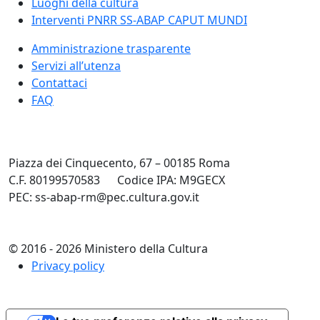
Luoghi della cultura
Interventi PNRR SS-ABAP CAPUT MUNDI
Amministrazione trasparente
Servizi all’utenza
Contattaci
FAQ
Piazza dei Cinquecento, 67 – 00185 Roma
C.F. 80199570583
Codice IPA: M9GECX
PEC: ss-abap-rm@pec.cultura.gov.it
© 2016 - 2026 Ministero della Cultura
Privacy policy