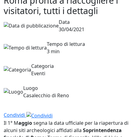
Roma pronta a riaccogliere i
visitatori, tutti i dettagli
Data
30/04/2021
Tempo di lettura
3 min
Categoria
Eventi
Luogo
Casalecchio di Reno
Condividi
Il 1° M
aggio
segna la data ufficiale per la riapertura di
alcuni siti archeologici affidati alla
Soprintendenza