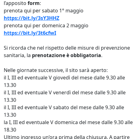
l’apposito
form
:
prenota qui per sabato 1° maggio
https://bit.ly/3sY3HHZ
prenota qui per domenica 2 maggio
https://bit.ly/3t6cfwI
Si ricorda che nel rispetto delle misure di prevenzione
sanitaria, la
prenotazione è obbligatoria
.
Nelle giornate successive, il sito sarà aperto:
il I, III ed eventuale V giovedì del mese dalle 9.30 alle
13.30
il I, III ed eventuale V venerdì del mese dalle 9.30 alle
13.30
il I, III ed eventuale V sabato del mese dalle 9.30 alle
13.30
la I, III ed eventuale V domenica del mese dalle 9.30 alle
18.30
Ultimo ingresso un’ora prima della chiusura. A partire