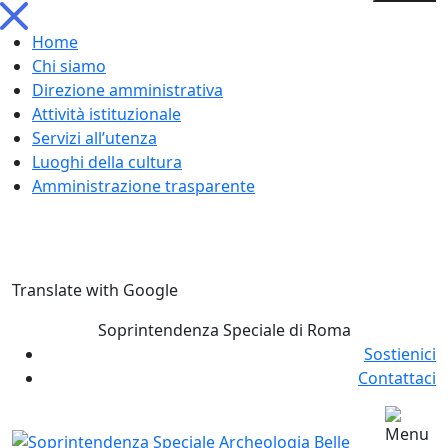
Home
Chi siamo
Direzione amministrativa
Attività istituzionale
Servizi all’utenza
Luoghi della cultura
Amministrazione trasparente
Skip
Translate with Google
to
content
Soprintendenza Speciale di Roma
Sostienici
Contattaci