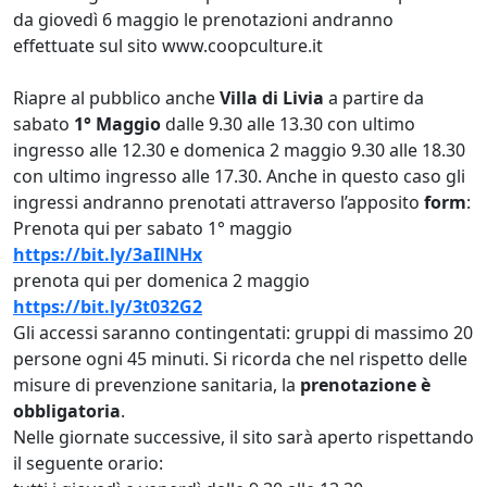
da giovedì 6 maggio le prenotazioni andranno
effettuate sul sito www.coopculture.it
Riapre al pubblico anche
Villa di Livia
a partire da
sabato
1° Maggio
dalle 9.30 alle 13.30 con ultimo
ingresso alle 12.30 e domenica 2 maggio 9.30 alle 18.30
con ultimo ingresso alle 17.30. Anche in questo caso gli
ingressi andranno prenotati attraverso l’apposito
form
:
Prenota qui per sabato 1° maggio
https://bit.ly/3aIlNHx
prenota qui per domenica 2 maggio
https://bit.ly/3t032G2
Gli accessi saranno contingentati: gruppi di massimo 20
persone ogni 45 minuti. Si ricorda che nel rispetto delle
misure di prevenzione sanitaria, la
prenotazione è
obbligatoria
.
Nelle giornate successive, il sito sarà aperto rispettando
il seguente orario: