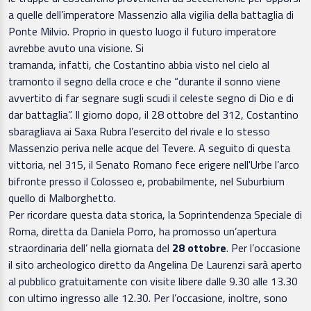
a quelle dell’imperatore Massenzio alla vigilia della battaglia di
Ponte Milvio. Proprio in questo luogo il futuro imperatore
avrebbe avuto una visione. Si
tramanda, infatti, che Costantino abbia visto nel cielo al
tramonto il segno della croce e che “durante il sonno viene
avvertito di far segnare sugli scudi il celeste segno di Dio e di
dar battaglia”. Il giorno dopo, il 28 ottobre del 312, Costantino
sbaragliava ai Saxa Rubra l’esercito del rivale e lo stesso
Massenzio periva nelle acque del Tevere. A seguito di questa
vittoria, nel 315, il Senato Romano fece erigere nell'Urbe l’arco
bifronte presso il Colosseo e, probabilmente, nel Suburbium
quello di Malborghetto.
Per ricordare questa data storica, la Soprintendenza Speciale di
Roma, diretta da Daniela Porro, ha promosso un’apertura
straordinaria dell’
nella giornata del
28 ottobre
. Per l’occasione
il sito archeologico diretto da Angelina De Laurenzi sarà aperto
al pubblico gratuitamente con visite libere dalle 9.30 alle 13.30
con ultimo ingresso alle 12.30. Per l’occasione, inoltre, sono