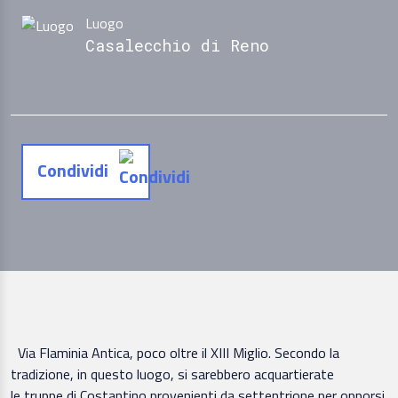
Luogo
Casalecchio di Reno
Condividi
Via Flaminia Antica, poco oltre il XIII Miglio. Secondo la
tradizione, in questo luogo, si sarebbero acquartierate
le truppe di Costantino provenienti da settentrione per opporsi