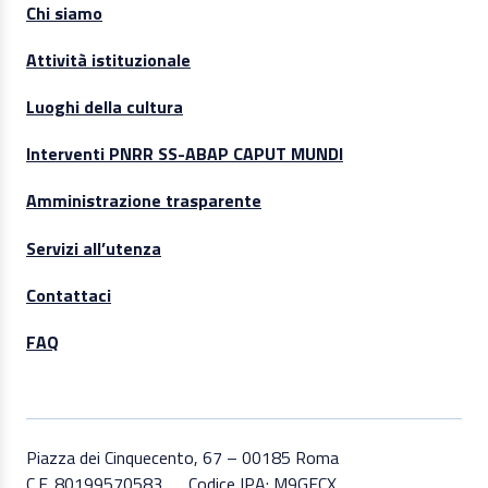
Chi siamo
Attività istituzionale
Luoghi della cultura
Interventi PNRR SS-ABAP CAPUT MUNDI
Amministrazione trasparente
Servizi all’utenza
Contattaci
FAQ
Piazza dei Cinquecento, 67 – 00185 Roma
C.F. 80199570583
Codice IPA: M9GECX