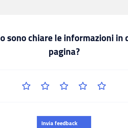
 sono chiare le informazioni in
pagina?
Invia feedback