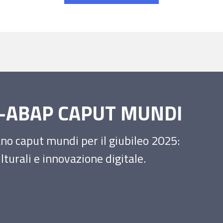
SS-ABAP CAPUT MUNDI
iano caput mundi per il giubileo 2025:
turali e innovazione digitale.