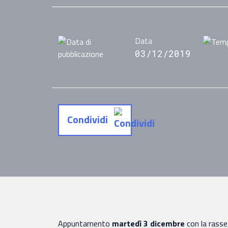
Data
03/12/2019
Condividi
Appuntamento
martedì 3 dicembre
con la rass