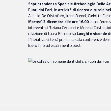
Soprintendenza Speciale Archeologia Belle Ar
Fuori dai Fori, le attività di ricerca e tutela n
Alessio De Cristofaro, Irene Baroni, Carlotta Caru
Martedì 3 dicembre alle ore 16.00
la conferenza
interventi di Tiziana Ceccarini e Morena Costantin
relazione di Laura Buccino su
Luoghi e vicende de
L'iniziativa si terrà presso la sala conferenze dell
libero fino ad esaurimento posti.