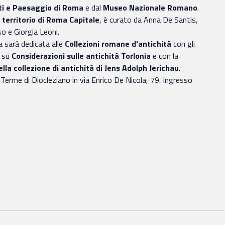
ti e Paesaggio di Roma
e dal
Museo Nazionale Romano
.
el territorio di Roma Capitale
, è curato da Anna De Santis,
so e Giorgia Leoni.
 sarà dedicata alle
Collezioni romane d'antichità
con gli
i su
Considerazioni sulle antichità Torlonia
e con la
lla collezione di antichità di Jens Adolph Jerichau
.
e Terme di Diocleziano in via Enrico De Nicola, 79. Ingresso