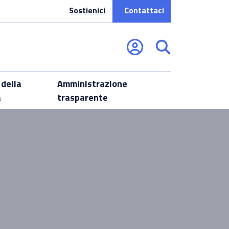
Sostienici
Contattaci
 della
Amministrazione
a
trasparente