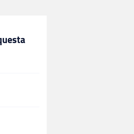
 questa