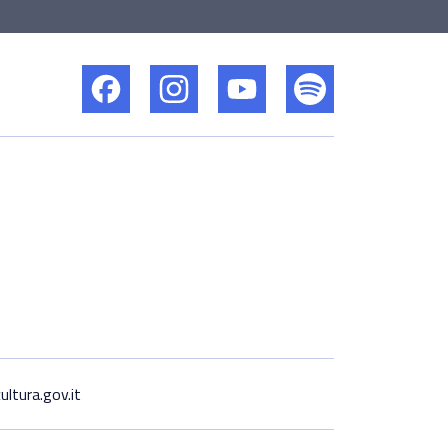
ltura.gov.it