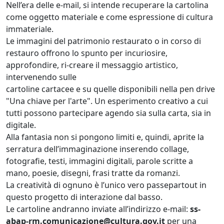
Nell’era delle e-mail, si intende recuperare la cartolina
come oggetto materiale e come espressione di cultura
immateriale.
Le immagini del patrimonio restaurato o in corso di
restauro offrono lo spunto per incuriosire,
approfondire, ri-creare il messaggio artistico,
intervenendo sulle
cartoline cartacee e su quelle disponibili nella pen drive
"Una chiave per l'arte". Un esperimento creativo a cui
tutti possono partecipare agendo sia sulla carta, sia in
digitale.
Alla fantasia non si pongono limiti e, quindi, aprite la
serratura dell’immaginazione inserendo collage,
fotografie, testi, immagini digitali, parole scritte a
mano, poesie, disegni, frasi tratte da romanzi.
La creatività di ognuno è l’unico vero passepartout in
questo progetto di interazione dal basso.
Le cartoline andranno inviate all’indirizzo e-mail:
ss-
abap-rm.comunicazione@cultura.gov.it
per una