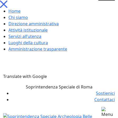
Home
Chi siamo
Direzione amministrativa
Attività istituzionale
Servizi all’utenza
Luoghi della cultura
Amministrazione trasparente
Skip
Translate with Google
to
content
Soprintendenza Speciale di Roma
Sostienici
Contattaci