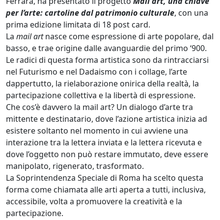
Ferrara, ha presentato il progetto
Mail art, una chiave
per l’arte: cartoline dal patrimonio culturale
, con una
prima edizione limitata di 18 post card.
La
mail art
nasce come espressione di arte popolare, dal
basso, e trae origine dalle avanguardie del primo ‘900.
Le radici di questa forma artistica sono da rintracciarsi
nel Futurismo e nel Dadaismo con i collage, l’arte
dappertutto, la rielaborazione onirica della realtà, la
partecipazione collettiva e la libertà di espressione.
Che cos’è davvero la mail art? Un dialogo d’arte tra
mittente e destinatario, dove l’azione artistica inizia ad
esistere soltanto nel momento in cui avviene una
interazione tra la lettera inviata e la lettera ricevuta e
dove l’oggetto non può restare immutato, deve essere
manipolato, rigenerato, trasformato.
La Soprintendenza Speciale di Roma ha scelto questa
forma come chiamata alle arti aperta a tutti, inclusiva,
accessibile, volta a promuovere la creatività e la
partecipazione.