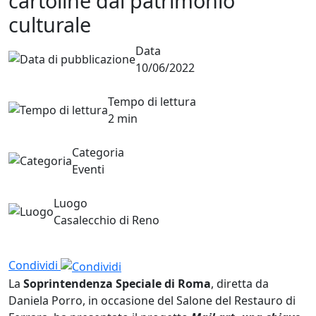
cartoline dal patrimonio
culturale
Data
10/06/2022
Tempo di lettura
2 min
Categoria
Eventi
Luogo
Casalecchio di Reno
Condividi
La
Soprintendenza Speciale di Roma
, diretta da
Daniela Porro, in occasione del Salone del Restauro di