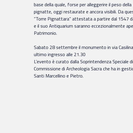
base della quale, forse per alleggerire il peso dell
pignatte, oggi restaurate e ancora visibili. Da qu
“Torre Pignattara” attestata a partire dal 1547 d
e il suo Antiquarium saranno eccezionalmente aper
Patrimonio.
Sabato 28 settembre il monumento in via Casilina 6
ultimo ingresso alle 21.30
L’evento è curato dalla Soprintendenza Speciale di
Commissione di Archeologia Sacra che ha in gesti
Santi Marcellino e Pietro.