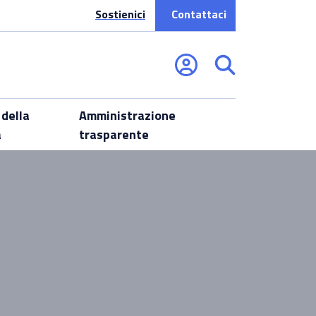
Sostienici
Contattaci
 della
Amministrazione
a
trasparente