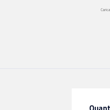
Carica
Quanto