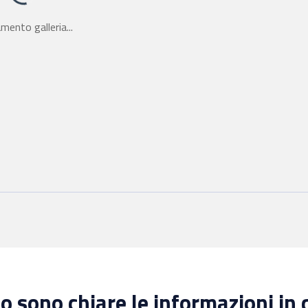
mento galleria...
 sono chiare le informazioni in