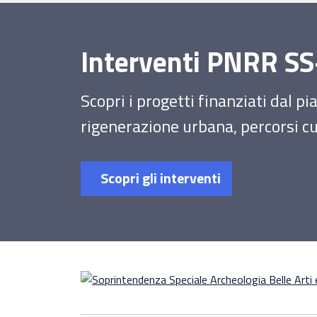
Interventi PNRR 
Scopri i progetti finanziati dal p
rigenerazione urbana, percorsi cul
Scopri gli interventi