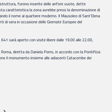
a struttura, furono inserite delle anfore vuote, dette
esta caratteristica la zona avrebbe preso la denominazione di
ando il nome al quartiere moderno. Il Mausoleo di Sant’Elena
ti di sera in occasione delle Giornate Europee del
41 sarà aperto con visite libere dalle 19.00 alle 22.00,
 Roma, diretta da Daniela Porro, in accordo con la Pontificia
one il monumento insieme alle adiacenti Catacombe dei