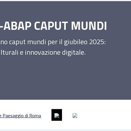
SS-ABAP CAPUT MUNDI
iano caput mundi per il giubileo 2025:
turali e innovazione digitale.