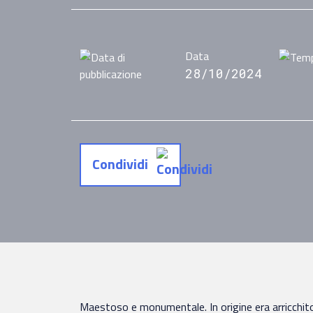
Data
28/10/2024
Condividi
Maestoso e monumentale. In origine era arricchit