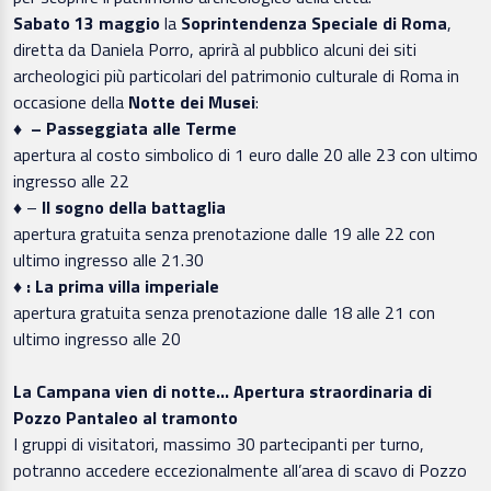
Sabato 13 maggio
la
Soprintendenza Speciale di Roma
,
diretta da Daniela Porro, aprirà al pubblico alcuni dei siti
archeologici più particolari del patrimonio culturale di Roma in
occasione della
Notte dei Musei
:
♦ – Passeggiata alle Terme
apertura al costo simbolico di 1 euro dalle 20 alle 23 con ultimo
ingresso alle 22
♦
–
Il sogno della battaglia
apertura gratuita senza prenotazione dalle 19 alle 22 con
ultimo ingresso alle 21.30
♦ : La prima villa imperiale
apertura gratuita senza prenotazione dalle 18 alle 21 con
ultimo ingresso alle 20
La Campana vien di notte… Apertura straordinaria di
Pozzo Pantaleo al tramonto
I gruppi di visitatori, massimo 30 partecipanti per turno,
potranno accedere eccezionalmente all’area di scavo di Pozzo