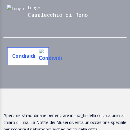
Luogo
Casalecchio di Reno
Condividi
Aperture straordinarie per entrare in luoghi della cultura unici al
chiaro di luna. La Notte dei Musei diventa un’occasione speciale
per scoprire il patrimonio archeologico della città.