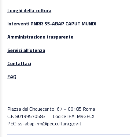
Luoghi della cultura
Interventi PNRR SS-ABAP CAPUT MUNDI
Amministrazione trasparente
Servizi all’utenza
Contattaci
FAQ
Piazza dei Cinquecento, 67 – 00185 Roma
C.F. 80199570583
Codice IPA: M9GECX
PEC: ss-abap-rm@pec.cultura.gov.it