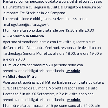
Pantaleo con un percorso guidato a cura del direttore Alessio
De Cristofaro a cui seguirà la visita al Drugstore Museum per
la mostra Tre Storie dalla via Campana.
La prenotazione è obbligatoria scrivendo a: ss-abap-
rm.drugstore@cultura.gov.it
I turni di visita sono due visite alle ore 19.30 e alle 20.30
♦
–
Apriamo la Minerva
Apertura straordinaria serale con tre visite guidate a cura
dell’architetto Alessandra Centroni, responsabile del sito con
l’archeologa Simona Morretta, alle ore 18.00, alle ore 19.00 e
alle ore 20.00
I turni di visita per massimo 20 persone sono con
prenotazione obbligatoria compilando il
modulo
♦ : Misterioso Mitra
Apertura straordinaria del Mitreo Barberini con visite guidate a
cura dell’archeologa Simona Morretta responsabile del sito.
L’accesso è in via XX Settembre, n.2 e le visite sono con
prenotazione obbligatoria compilando il
modulo
I turni di visita per massimo 15 persone sono alle 21.00, alle